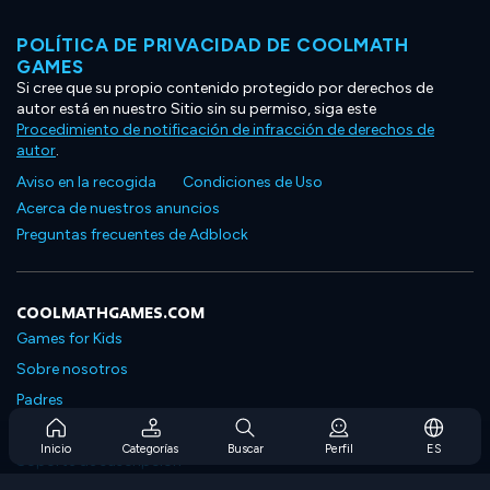
POLÍTICA DE PRIVACIDAD DE COOLMATH
GAMES
Si cree que su propio contenido protegido por derechos de
autor está en nuestro Sitio sin su permiso, siga este
Procedimiento de notificación de infracción de derechos de
autor
.
Aviso en la recogida
Condiciones de Uso
Acerca de nuestros anuncios
Preguntas frecuentes de Adblock
COOLMATHGAMES.COM
Games for Kids
Sobre nosotros
Padres
Preguntas frecuentes sobre la suscripción
Inicio
Categorías
Buscar
Perfil
ES
Soporte de suscripción