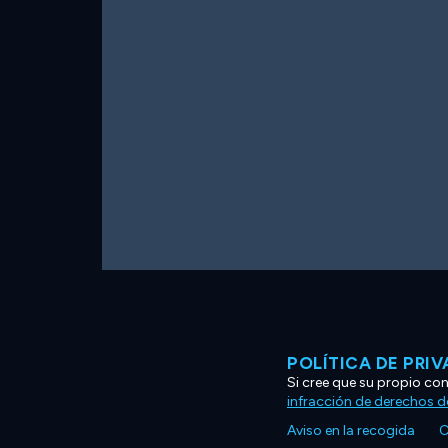
POLÍTICA DE PRI
Si cree que su propio co
infracción de derechos d
Aviso en la recogida
C