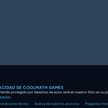
VACIDAD DE COOLMATH GAMES
ntenido protegido por derechos de autor está en nuestro Sitio sin su p
e autor
.
ondiciones de Uso
Acerca de nuestros anuncios
Preguntas fre