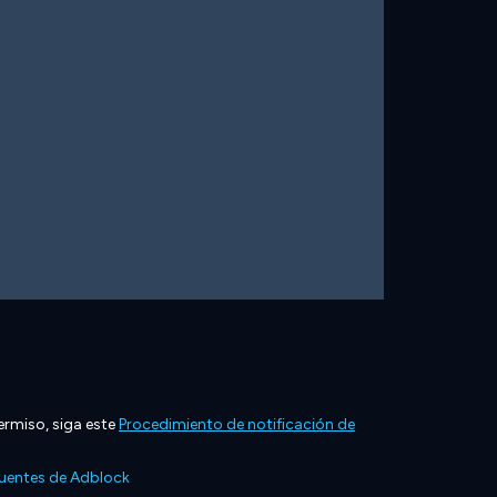
ermiso, siga este
Procedimiento de notificación de
cuentes de Adblock