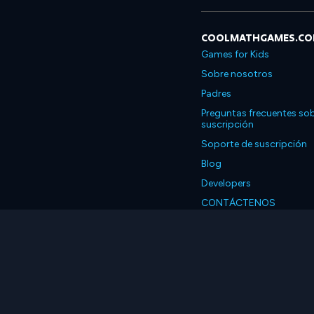
COOLMATHGAMES.C
Games for Kids
Sobre nosotros
Padres
Preguntas frecuentes sob
suscripción
Soporte de suscripción
Blog
Developers
CONTÁCTENOS
Accessibility
Español
© 2026 Coolmath.com 