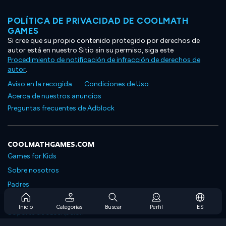
POLÍTICA DE PRIVACIDAD DE COOLMATH
GAMES
Si cree que su propio contenido protegido por derechos de
autor está en nuestro Sitio sin su permiso, siga este
Procedimiento de notificación de infracción de derechos de
autor
.
Aviso en la recogida
Condiciones de Uso
Acerca de nuestros anuncios
Preguntas frecuentes de Adblock
COOLMATHGAMES.COM
Games for Kids
Sobre nosotros
Padres
Preguntas frecuentes sobre la suscripción
Inicio
Categorías
Buscar
Perfil
ES
Soporte de suscripción