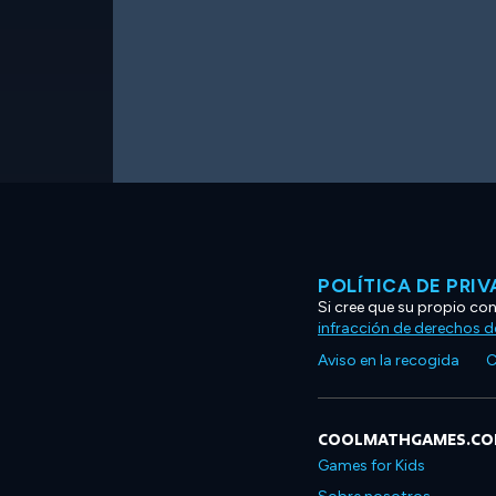
POLÍTICA DE PRI
Si cree que su propio co
infracción de derechos d
Aviso en la recogida
C
COOLMATHGAMES.C
Games for Kids