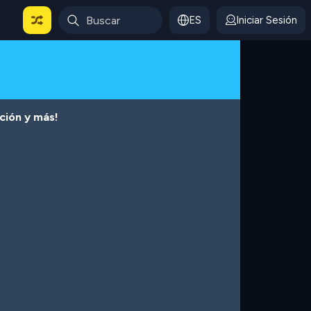
ES
Iniciar Sesión
cción y más!