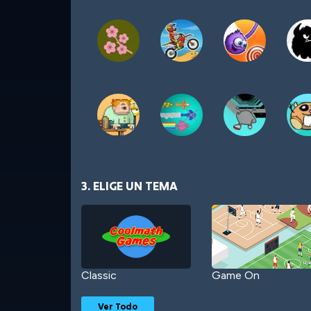
3. ELIGE UN TEMA
Classic
Game On
Ver Todo