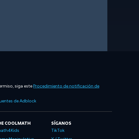
ermiso, siga este
Procedimiento de notificación de
cuentes de Adblock
DE COOLMATH
SÍGANOS
ath4Kids
TikTok