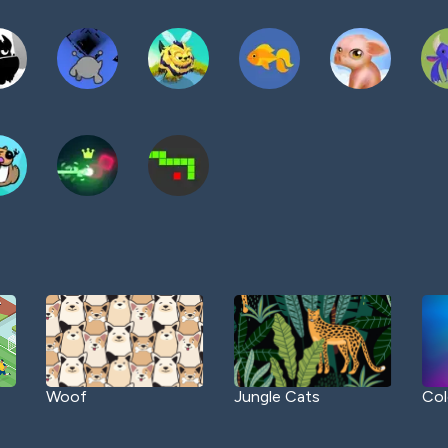
Woof
Jungle Cats
Col