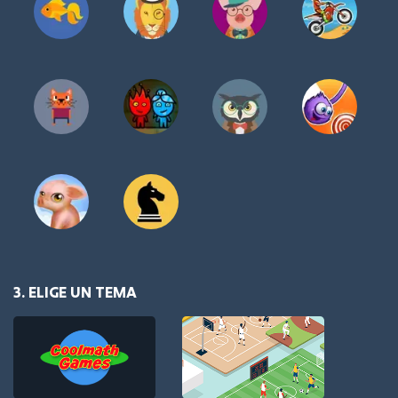
3. ELIGE UN TEMA