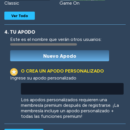
Classic
Game On
Ver Todo
4. TU APODO
Este es el nombre que verán otros usuarios:
Woof
Jungle Cats
O CREA UN APODO PERSONALIZADO
Ingrese su apodo personalizado
Colorful
Pow! Bang!
Los apodos personalizados requieren una
membresía premium después de registrarse. ¡La
membresía incluye un apodo personalizado +
todas las funciones premium!