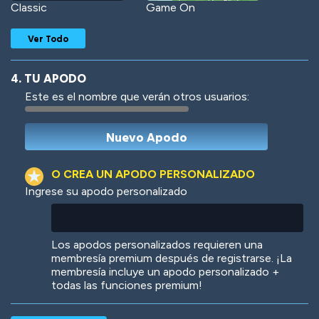
Classic
Game On
Ver Todo
4. TU APODO
Este es el nombre que verán otros usuarios:
Woof
Jungle Cats
O CREA UN APODO PERSONALIZADO
Ingrese su apodo personalizado
Colorful
Pow! Bang!
Los apodos personalizados requieren una
membresía premium después de registrarse. ¡La
membresía incluye un apodo personalizado +
todas las funciones premium!