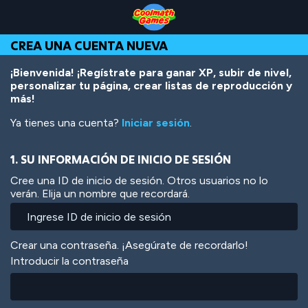
Skip
Skip
Skip
Skip
Pasar
to
to
to
to
al
Top
Navigation
Main
Footer
contenido
CREA UNA CUENTA NUEVA
of
Content
principal
Page
¡Bienvenida! ¡Regístrate para ganar XP, subir de nivel,
personalizar tu página, crear listas de reproducción y
más!
Ya tienes una cuenta?
Iniciar sesión
.
1. SU INFORMACIÓN DE INICIO DE SESIÓN
Cree una ID de inicio de sesión. Otros usuarios no lo
verán. Elija un nombre que recordará.
Crear una contraseña. ¡Asegúrate de recordarlo!
Introducir la contraseña