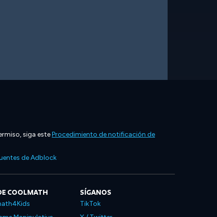
ermiso, siga este
Procedimiento de notificación de
cuentes de Adblock
DE COOLMATH
SÍGANOS
ath4Kids
TikTok