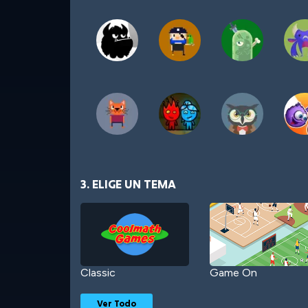
3. ELIGE UN TEMA
Classic
Game On
Ver Todo