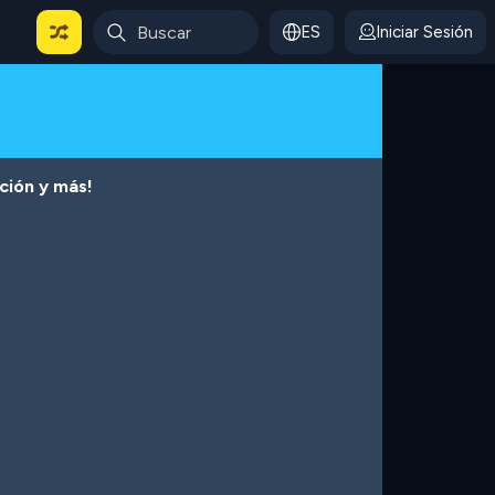
ES
Iniciar Sesión
cción y más!