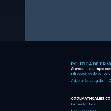
POLÍTICA DE PRI
Si cree que su propio co
infracción de derechos d
Aviso en la recogida
C
COOLMATHGAMES.C
Games for Kids