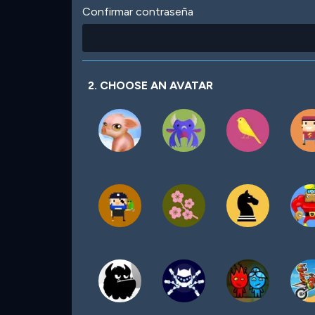
Confirmar contraseña
2. CHOOSE AN AVATAR