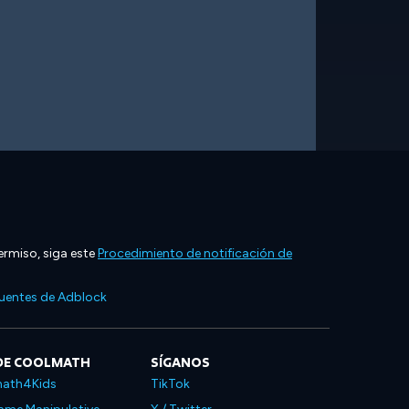
ermiso, siga este
Procedimiento de notificación de
cuentes de Adblock
DE COOLMATH
SÍGANOS
ath4Kids
TikTok