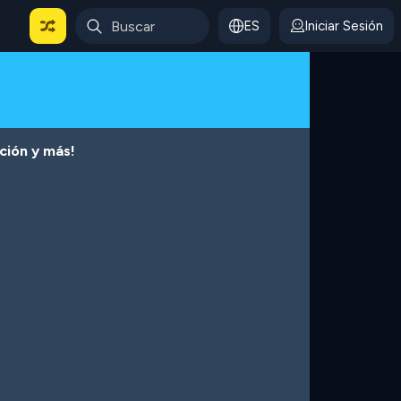
ES
Iniciar Sesión
cción y más!