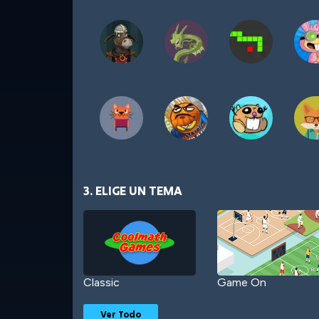
3. ELIGE UN TEMA
Classic
Game On
Ver Todo