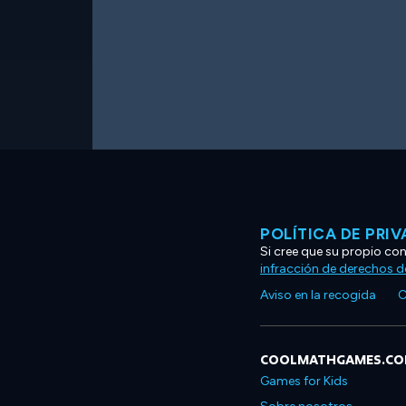
POLÍTICA DE PRI
Si cree que su propio co
infracción de derechos d
Aviso en la recogida
C
COOLMATHGAMES.C
Games for Kids