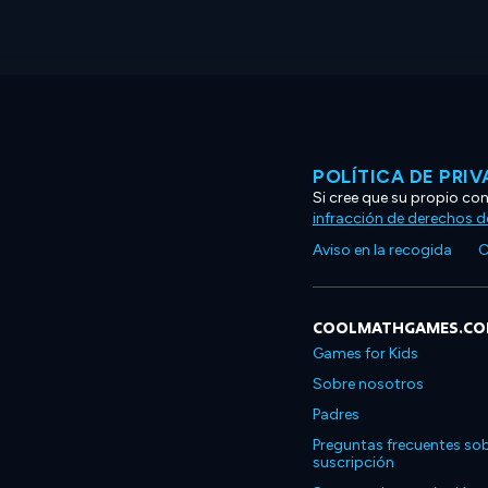
POLÍTICA DE PRI
Si cree que su propio co
infracción de derechos d
Aviso en la recogida
C
COOLMATHGAMES.C
Games for Kids
Sobre nosotros
Padres
Preguntas frecuentes sob
suscripción