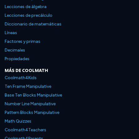
Lecciones de álgebra
Lecciones de precálculo
Diccionario de matemáticas
Líneas
Factores y primas
Decimales
Propiedades
MÁS DE COOLMATH
Coolmath4Kids
Ten Frame Manipulative
Base Ten Blocks Manipulative
Number Line Manipulative
Pattern Blocks Manipulative
Math Quizzes
Coolmath4Teachers
Coolmath4Parents