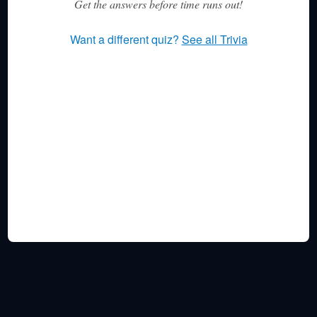
Get the answers before time runs out!
Want a different quiz?
See all Trivia