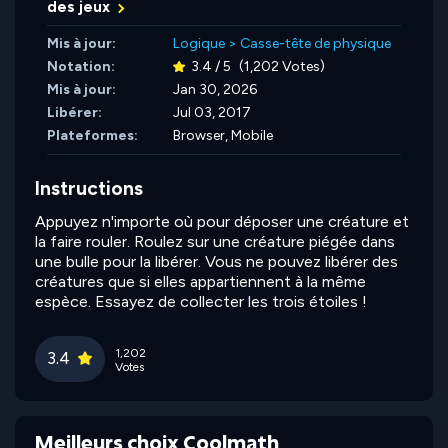
des jeux
Mis à jour:
Logique
>
Casse-tête de physique
Notation:
3.4 / 5
(1,202 Votes)
Mis à jour:
Jan 30, 2026
Libérer:
Jul 03, 2017
Plateformes:
Browser, Mobile
Instructions
Appuyez n'importe où pour déposer une créature et
la faire rouler. Roulez sur une créature piégée dans
une bulle pour la libérer. Vous ne pouvez libérer des
créatures que si elles appartiennent à la même
espèce. Essayez de collecter les trois étoiles !
1,202
3.4
Votes
Meilleurs choix Coolmath