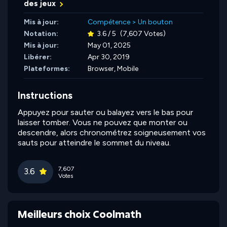
des jeux
Mis à jour:
Compétence
>
Un bouton
Notation:
3.6 / 5
(7,607 Votes)
Mis à jour:
May 01, 2025
Libérer:
Apr 30, 2019
Plateformes:
Browser, Mobile
Instructions
Appuyez pour sauter ou balayez vers le bas pour
laisser tomber. Vous ne pouvez que monter ou
descendre, alors chronométrez soigneusement vos
sauts pour atteindre le sommet du niveau.
7,607
3.6
Votes
Meilleurs choix Coolmath