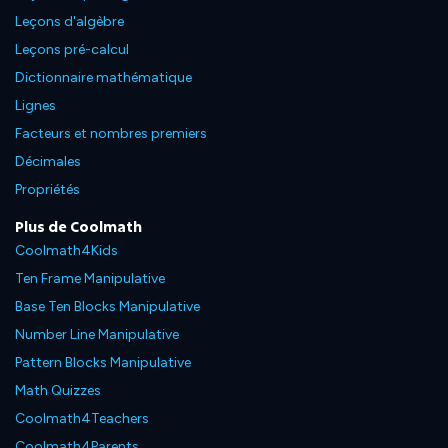
Leçons d'algèbre
Leçons pré-calcul
Dictionnaire mathématique
Lignes
Facteurs et nombres premiers
Décimales
Propriétés
Plus de Coolmath
Coolmath4Kids
Ten Frame Manipulative
Base Ten Blocks Manipulative
Number Line Manipulative
Pattern Blocks Manipulative
Math Quizzes
Coolmath4Teachers
Coolmath4Parents