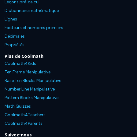
Leçons pré-calcul
Dictionnaire mathématique
Lignes
Facteurs et nombres premiers
Décimales
Propriétés
Plus de Coolmath
Coolmath4Kids
Ten Frame Manipulative
Base Ten Blocks Manipulative
Number Line Manipulative
Pattern Blocks Manipulative
Math Quizzes
Coolmath4Teachers
Coolmath4Parents
Suivez-nous