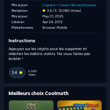
Mis à jour:
Logique
>
Casse-tête de physique
Notation:
3.4 / 5
(5,080 Votes)
Mis à jour:
May 01, 2025
Libérer:
Apr 24, 2012
Plateformes:
Browser, Mobile
Instructions
Appuyez sur les objets pour les supprimer et
relâchez les ballons violets. Ne vous faites pas
éclater !
5,080
3.4
Votes
Meilleurs choix Coolmath