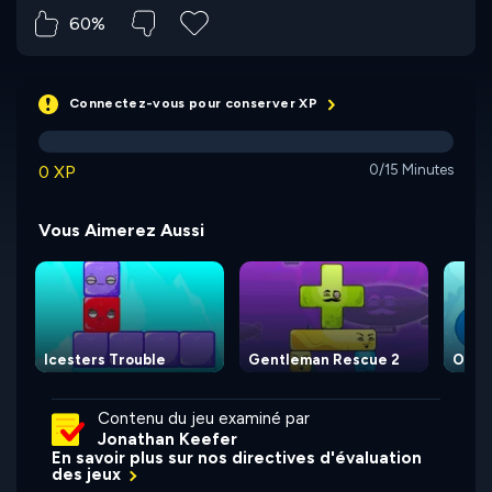
60%
Connectez-vous pour conserver XP
0 XP
0/15 Minutes
Vous Aimerez Aussi
Icesters Trouble
Gentleman Rescue 2
Omit
Contenu du jeu examiné par
Jonathan Keefer
En savoir plus sur nos directives d'évaluation
des jeux