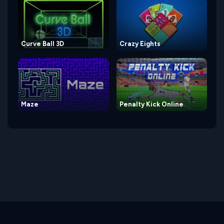
Curve Ball 3D
Crazy Eights
Maze
Penalty Kick Online