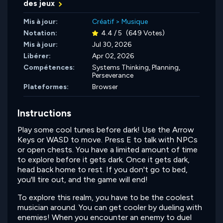
des jeux
Mis à jour:
Créatif
>
Musique
Notation:
4.4 / 5
(649 Votes)
Mis à jour:
Jul 30, 2026
Libérer:
Apr 02, 2026
Compétences:
Systems Thinking,
Planning,
Perseverance
Plateformes:
Browser
Instructions
Play some cool tunes before dark! Use the Arrow
Keys or WASD to move. Press E to talk with NPCs
or open chests. You have a limited amount of time
to explore before it gets dark. Once it gets dark,
head back home to rest. If you don't go to bed,
you'll tire out, and the game will end!
To explore this realm, you have to be the coolest
musician around. You can get cooler by dueling with
enemies! When you encounter an enemy to duel