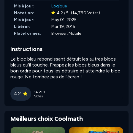
Mis à jour:
Logique
Notation:
4.2 / 5
(14,790 Votes)
Mis à jour:
May 01, 2025
Libérer:
Mar 19, 2015
Plateformes:
Browser, Mobile
Instructions
Le bloc bleu rebondissant détruit les autres blocs
bleus qu'il touche. Frappez les blocs bleus dans le
bon ordre pour tous les détruire et atteindre le bloc
rouge. Ne tombez pas de l'écran !
14,790
4.2
Votes
Meilleurs choix Coolmath