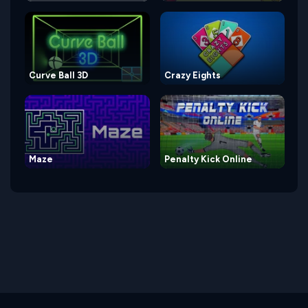
Curve Ball 3D
Crazy Eights
Maze
Penalty Kick Online