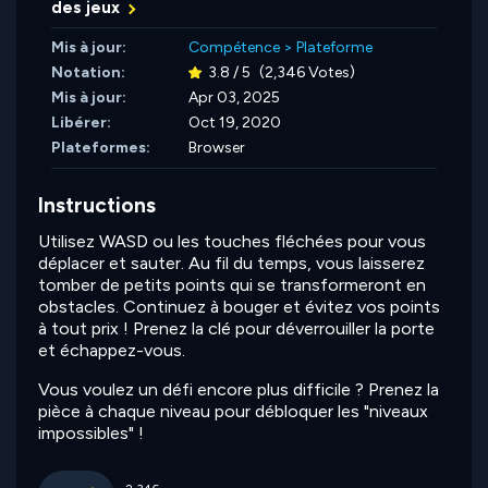
des jeux
Mis à jour:
Compétence
>
Plateforme
Notation:
3.8 / 5
(2,346 Votes)
Mis à jour:
Apr 03, 2025
Libérer:
Oct 19, 2020
Plateformes:
Browser
Instructions
Utilisez WASD ou les touches fléchées pour vous
déplacer et sauter. Au fil du temps, vous laisserez
tomber de petits points qui se transformeront en
obstacles. Continuez à bouger et évitez vos points
à tout prix ! Prenez la clé pour déverrouiller la porte
et échappez-vous.
Vous voulez un défi encore plus difficile ? Prenez la
pièce à chaque niveau pour débloquer les "niveaux
impossibles" !