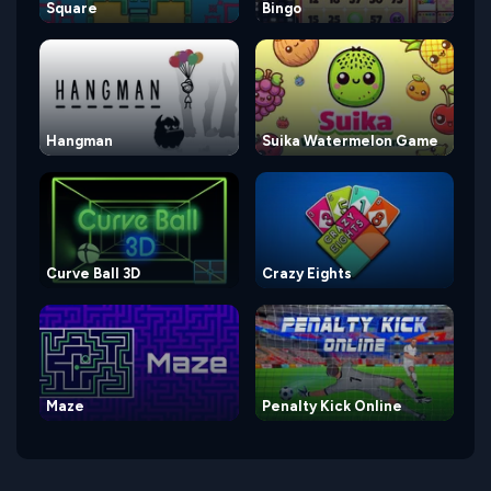
Square
Bingo
Hangman
Suika Watermelon Game
Curve Ball 3D
Crazy Eights
Maze
Penalty Kick Online