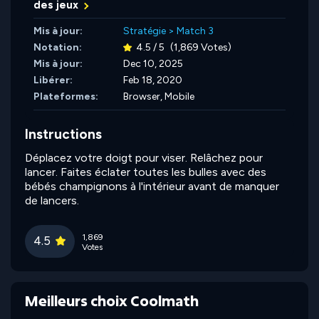
des jeux
Mis à jour:
Stratégie
>
Match 3
Notation:
4.5 / 5
(1,869 Votes)
Mis à jour:
Dec 10, 2025
Libérer:
Feb 18, 2020
Plateformes:
Browser, Mobile
Instructions
Déplacez votre doigt pour viser. Relâchez pour
lancer. Faites éclater toutes les bulles avec des
bébés champignons à l'intérieur avant de manquer
de lancers.
1,869
4.5
Votes
Meilleurs choix Coolmath