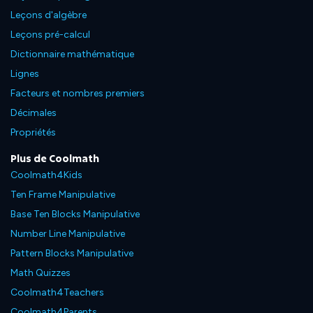
Leçons d'algèbre
Leçons pré-calcul
Dictionnaire mathématique
Lignes
Facteurs et nombres premiers
Décimales
Propriétés
Plus de Coolmath
Coolmath4Kids
Ten Frame Manipulative
Base Ten Blocks Manipulative
Number Line Manipulative
Pattern Blocks Manipulative
Math Quizzes
Coolmath4Teachers
Coolmath4Parents