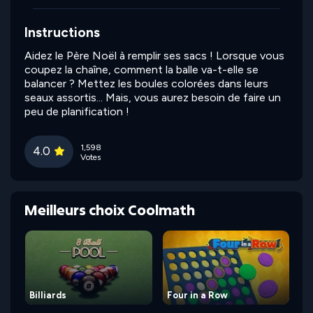
Instructions
Aidez le Père Noël à remplir ses sacs ! Lorsque vous
coupez la chaîne, comment la balle va-t-elle se
balancer ? Mettez les boules colorées dans leurs
seaux assortis... Mais, vous aurez besoin de faire un
peu de planification !
1,598
4.0
Votes
Meilleurs choix Coolmath
Billiards
Four in a Row