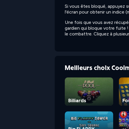
Si vous êtes bloqué, appuyez s
l'écran pour obtenir un indice (
Une fois que vous avez récupér
gardien qui bloque votre fuite
le combattre. Cliquez à plusieur
Meilleurs choix Cool
Billiards
Fo
Big FLAPPY