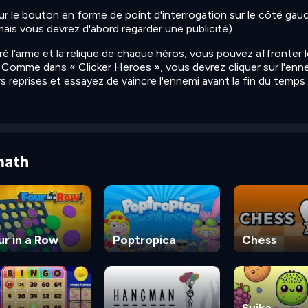
ur le bouton en forme de point d'interrogation sur le côté gau
mais vous devrez d'abord regarder une publicité).
é l'arme et la relique de chaque héros, vous pouvez affronter l
 ! Comme dans « Clicker Heroes », vous devrez cliquer sur l'enn
s reprises et essayez de vaincre l'ennemi avant la fin du temps 
math
ur in a Row
Poptropica
Chess
Suika