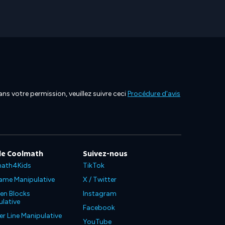
ns votre permission, veuillez suivre ceci
Procédure d'avis
de Coolmath
Suivez-nous
ath4Kids
TikTok
ame Manipulative
X / Twitter
en Blocks
Instagram
lative
Facebook
 Line Manipulative
YouTube