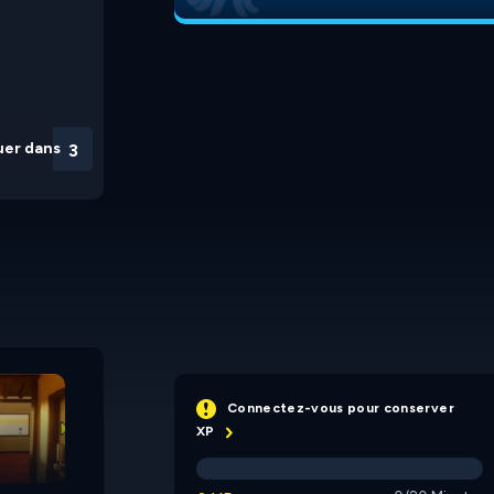
uer dans
3
Connectez-vous pour conserver
XP
100 Doors Challenge
100 Doors Puzzle Box