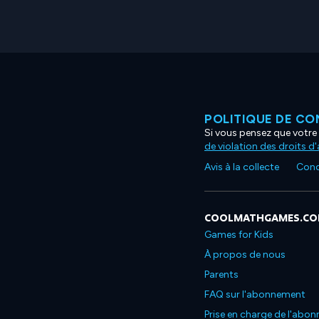
POLITIQUE DE CO
Si vous pensez que votre 
de violation des droits d
Avis à la collecte
Condi
COOLMATHGAMES.C
Games for Kids
À propos de nous
Parents
FAQ sur l'abonnement
Prise en charge de l'abo