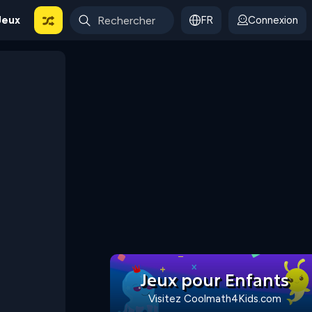
Jeux
FR
Connexion
Jeux pour Enfants
Visitez Coolmath4Kids.com