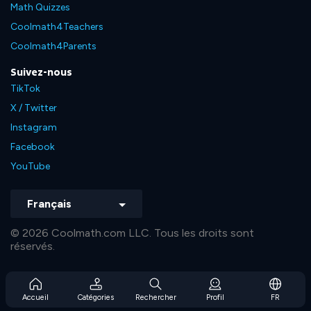
Math Quizzes
Coolmath4Teachers
Coolmath4Parents
Suivez-nous
TikTok
X / Twitter
Instagram
Facebook
YouTube
Français
© 2026 Coolmath.com LLC. Tous les droits sont
réservés.
Accueil
Catégories
Rechercher
Profil
FR