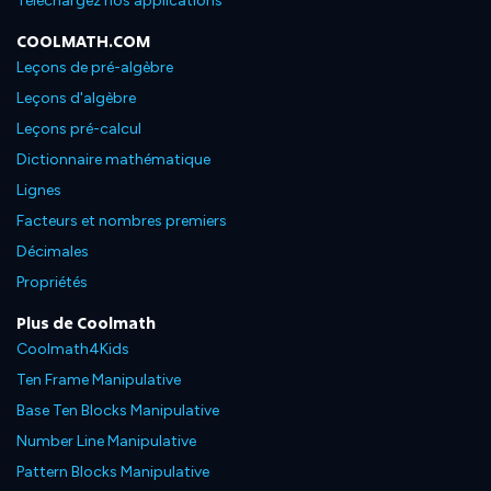
Téléchargez nos applications
COOLMATH.COM
Leçons de pré-algèbre
Leçons d'algèbre
Leçons pré-calcul
Dictionnaire mathématique
Lignes
Facteurs et nombres premiers
Décimales
Propriétés
Plus de Coolmath
Coolmath4Kids
Ten Frame Manipulative
Base Ten Blocks Manipulative
Number Line Manipulative
Pattern Blocks Manipulative