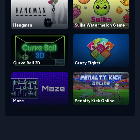
Hangman
Suika Watermelon Game
Curve Ball 3D
Crazy Eights
Maze
Penalty Kick Online