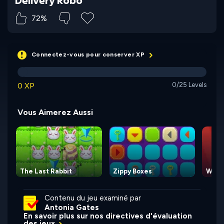
Delivery Robo
72%
Connectez-vous pour conserver XP
0 XP
0/25 Levels
Vous Aimerez Aussi
The Last Rabbit
Zippy Boxes
Waty
Contenu du jeu examiné par
Antonia Gates
En savoir plus sur nos directives d'évaluation
des jeux