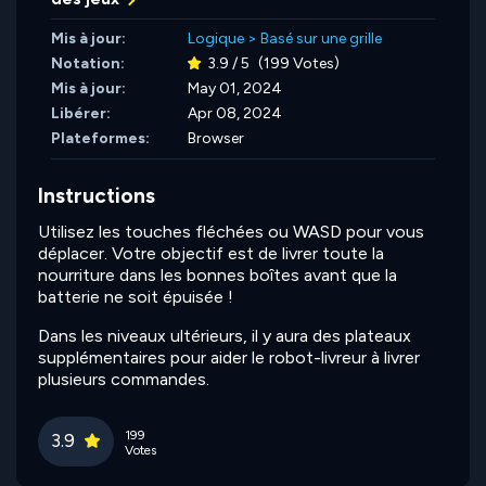
Mis à jour:
Logique
>
Basé sur une grille
Notation:
3.9 / 5
(199 Votes)
Mis à jour:
May 01, 2024
Libérer:
Apr 08, 2024
Plateformes:
Browser
Instructions
Utilisez les touches fléchées ou WASD pour vous
déplacer. Votre objectif est de livrer toute la
nourriture dans les bonnes boîtes avant que la
batterie ne soit épuisée !
Dans les niveaux ultérieurs, il y aura des plateaux
supplémentaires pour aider le robot-livreur à livrer
plusieurs commandes.
199
3.9
Votes