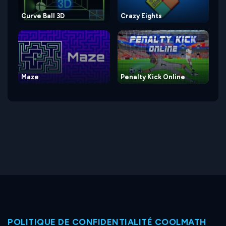
Curve Ball 3D
Crazy Eights
Maze
Penalty Kick Online
POLITIQUE DE CONFIDENTIALITÉ COOLMATH