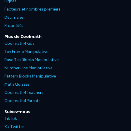
Lignes
Facteurs et nombres premiers
Décimales
Propriétés
Plus de Coolmath
Coolmath4Kids
Ten Frame Manipulative
Base Ten Blocks Manipulative
Number Line Manipulative
Pattern Blocks Manipulative
Math Quizzes
Coolmath4Teachers
Coolmath4Parents
Suivez-nous
TikTok
X / Twitter