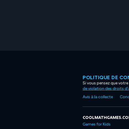
POLITIQUE DE CO
Si vous pensez que votre 
de violation des droits d
Avis à la collecte
Condi
COOLMATHGAMES.C
Games for Kids