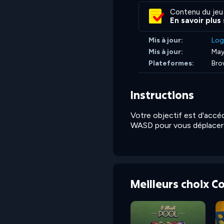
Contenu du jeu
En savoir plus
Mis à jour:
Log
Mis à jour:
May
Plateformes:
Bro
Instructions
Votre objectif est d'accéd
WASD pour vous déplacer 
Meilleurs choix 