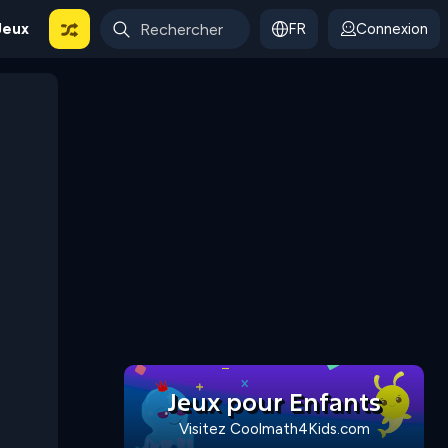
Jeux
FR
Connexion
Jeux pour Enfants
Visitez Coolmath4Kids.com