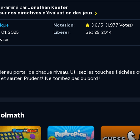
 examiné par
Jonathan Keefer
 sur nos directives d'évaluation des jeux
ique
Notation:
3.6 / 5
(1,977 Votes)
 01, 2025
Libérer:
Sep 25, 2014
wser
er au portail de chaque niveau. Utilisez les touches fléchées o
et sauter. Prudent! Ne tombez pas du bord !
Coolmath