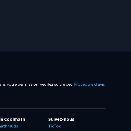
ns votre permission, veuillez suivre ceci
Procédure d'avis
de Coolmath
Suivez-nous
ath4Kids
TikTok