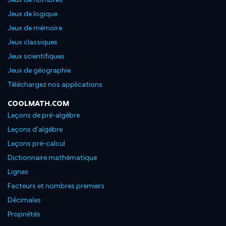
Jeux de logique
Jeux de mémoire
Jeux classiques
Jeux scientifiques
Jeux de géographie
Téléchargez nos applications
COOLMATH.COM
Leçons de pré-algèbre
Leçons d'algèbre
Leçons pré-calcul
Dictionnaire mathématique
Lignes
Facteurs et nombres premiers
Décimales
Propriétés