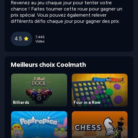
Revenez au jeu chaque jour pour tenter votre
chance ! Faites tourner cette roue pour gagner un
prix spécial. Vous pouvez également relever
différents défis chaque jour pour gagner des prix.
7,445
4.5
Votes
Meilleurs choix Coolmath
Billiards
Four in a Row