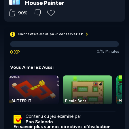
House Painter
90%
Connectez-vous pour conserver XP
0 XP
0/15 Minutes
Vous Aimerez Aussi
BUTTER IT
Picnic Bear
Mow I
Contenu du jeu examiné par
Pao Salcedo
En savoir plus sur nos directives d'évaluation