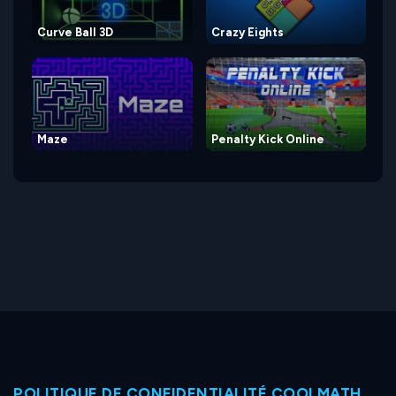
Curve Ball 3D
Crazy Eights
Maze
Penalty Kick Online
POLITIQUE DE CONFIDENTIALITÉ COOLMATH