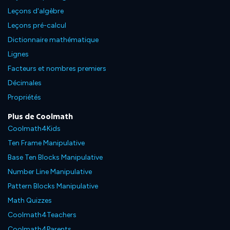
Leçons d'algèbre
Leçons pré-calcul
Dictionnaire mathématique
Lignes
Facteurs et nombres premiers
Décimales
Propriétés
Plus de Coolmath
Coolmath4Kids
Ten Frame Manipulative
Base Ten Blocks Manipulative
Number Line Manipulative
Pattern Blocks Manipulative
Math Quizzes
Coolmath4Teachers
Coolmath4Parents