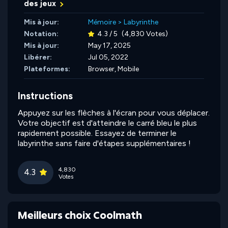
des jeux
Mis à jour:
Mémoire
>
Labyrinthe
Notation:
4.3 / 5
(4,830 Votes)
Mis à jour:
May 17, 2025
Libérer:
Jul 05, 2022
Plateformes:
Browser, Mobile
Instructions
Appuyez sur les flèches à l'écran pour vous déplacer.
Votre objectif est d'atteindre le carré bleu le plus
rapidement possible. Essayez de terminer le
labyrinthe sans faire d'étapes supplémentaires !
4,830
4.3
Votes
Meilleurs choix Coolmath