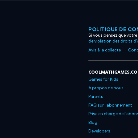
POLITIQUE DE CO
Si vous pensez que votre 
de violation des droits d
Avis à la collecte
Condi
COOLMATHGAMES.C
Games for Kids
À propos de nous
Parents
FAQ sur l'abonnement
Prise en charge de l'abo
Blog
Developers