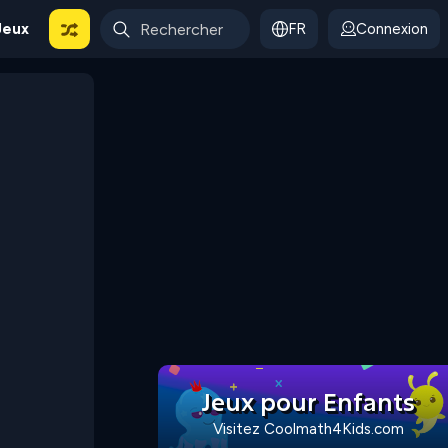
Jeux
FR
Connexion
Jeux pour Enfants
Visitez Coolmath4Kids.com