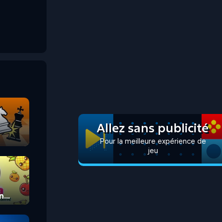
Allez sans publicité
Pour la meilleure expérience de
jeu
n