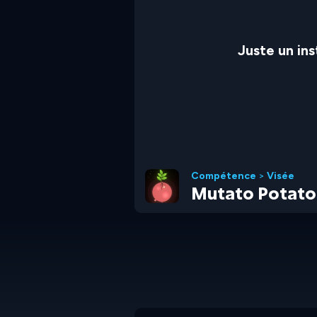
Juste un in
Compétence
>
Visée
Mutato Potato