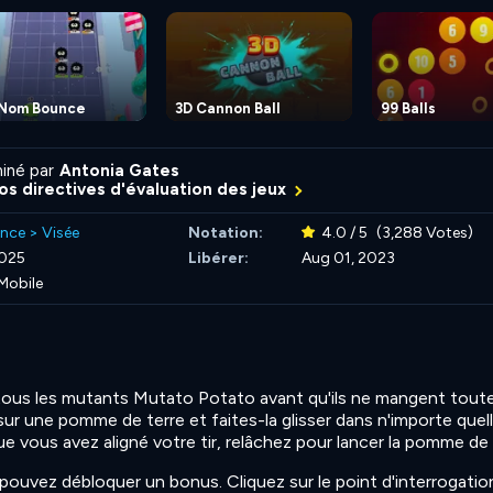
Nom Bounce
3D Cannon Ball
99 Balls
iné par
Antonia Gates
nos directives d'évaluation des jeux
nce
>
Visée
Notation:
4.0 / 5
(3,288 Votes)
2025
Libérer:
Aug 01, 2023
Mobile
 tous les mutants Mutato Potato avant qu'ils ne mangent toute
 sur une pomme de terre et faites-la glisser dans n'importe quel
ue vous avez aligné votre tir, relâchez pour lancer la pomme de 
 pouvez débloquer un bonus. Cliquez sur le point d'interrogati