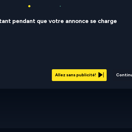
stant pendant que votre annonce se charge
Allez sans publicité!
Contin