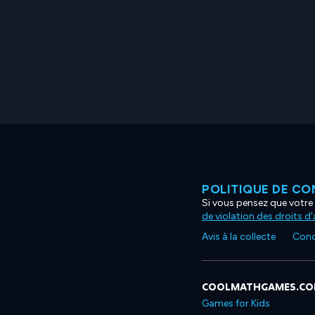
POLITIQUE DE CO
Si vous pensez que votre 
de violation des droits d
Avis à la collecte
Condi
COOLMATHGAMES.C
Games for Kids