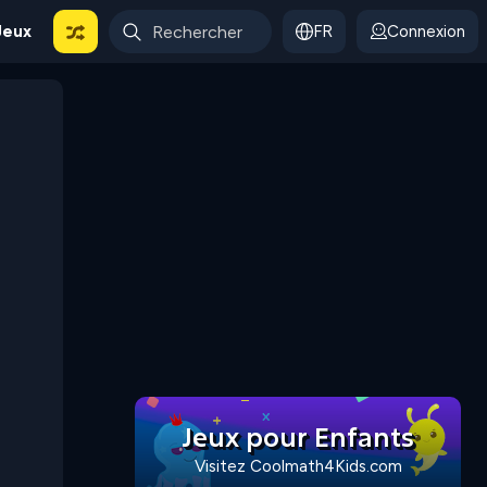
Jeux
FR
Connexion
Jeux pour Enfants
Visitez Coolmath4Kids.com