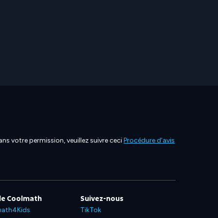
ns votre permission, veuillez suivre ceci
Procédure d'avis
de Coolmath
Suivez-nous
ath4Kids
TikTok