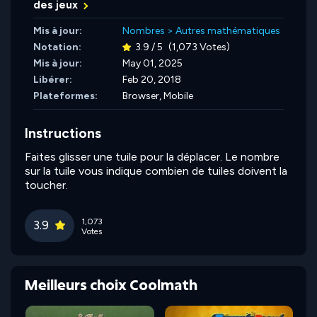
des jeux
Mis à jour:
Nombres
>
Autres mathématiques
Notation:
3.9 / 5
(1,073 Votes)
Mis à jour:
May 01, 2025
Libérer:
Feb 20, 2018
Plateformes:
Browser, Mobile
Instructions
Faites glisser une tuile pour la déplacer. Le nombre
sur la tuile vous indique combien de tuiles doivent la
toucher.
1,073
3.9
Votes
Meilleurs choix Coolmath