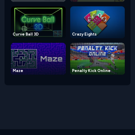
Curve Ball 3D
Crazy Eights
Maze
Penalty Kick Online