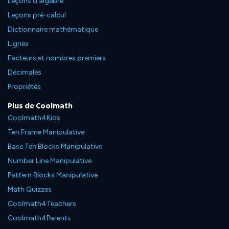
Leçons d'algèbre
Leçons pré-calcul
Dictionnaire mathématique
Lignes
Facteurs et nombres premiers
Décimales
Propriétés
Plus de Coolmath
Coolmath4Kids
Ten Frame Manipulative
Base Ten Blocks Manipulative
Number Line Manipulative
Pattern Blocks Manipulative
Math Quizzes
Coolmath4Teachers
Coolmath4Parents