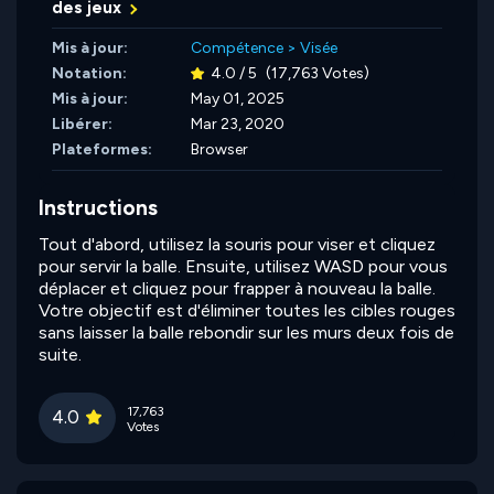
des jeux
Mis à jour:
Compétence
>
Visée
Notation:
4.0 / 5
(17,763 Votes)
Mis à jour:
May 01, 2025
Libérer:
Mar 23, 2020
Plateformes:
Browser
Instructions
Tout d'abord, utilisez la souris pour viser et cliquez
pour servir la balle. Ensuite, utilisez WASD pour vous
déplacer et cliquez pour frapper à nouveau la balle.
Votre objectif est d'éliminer toutes les cibles rouges
sans laisser la balle rebondir sur les murs deux fois de
suite.
17,763
4.0
Votes