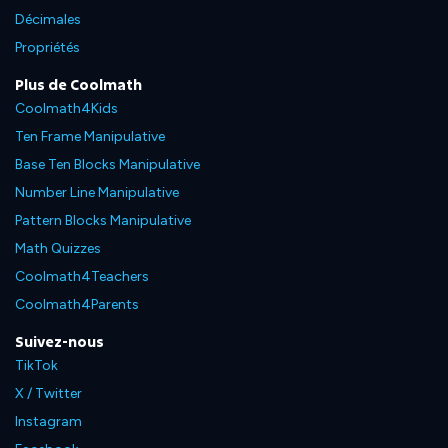
Décimales
Propriétés
Plus de Coolmath
Coolmath4Kids
Ten Frame Manipulative
Base Ten Blocks Manipulative
Number Line Manipulative
Pattern Blocks Manipulative
Math Quizzes
Coolmath4Teachers
Coolmath4Parents
Suivez-nous
TikTok
X / Twitter
Instagram