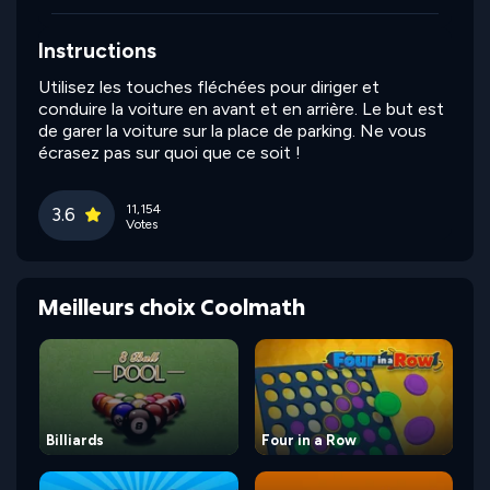
Instructions
Utilisez les touches fléchées pour diriger et
conduire la voiture en avant et en arrière. Le but est
de garer la voiture sur la place de parking. Ne vous
écrasez pas sur quoi que ce soit !
11,154
3.6
Votes
Meilleurs choix Coolmath
Billiards
Four in a Row