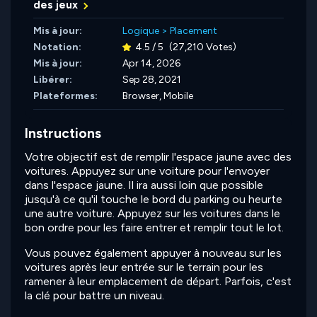
des jeux
Mis à jour:
Logique
>
Placement
Notation:
4.5 / 5
(27,210 Votes)
Mis à jour:
Apr 14, 2026
Libérer:
Sep 28, 2021
Plateformes:
Browser, Mobile
Instructions
Votre objectif est de remplir l'espace jaune avec des
voitures. Appuyez sur une voiture pour l'envoyer
dans l'espace jaune. Il ira aussi loin que possible
jusqu'à ce qu'il touche le bord du parking ou heurte
une autre voiture. Appuyez sur les voitures dans le
bon ordre pour les faire entrer et remplir tout le lot.
Vous pouvez également appuyer à nouveau sur les
voitures après leur entrée sur le terrain pour les
ramener à leur emplacement de départ. Parfois, c'est
la clé pour battre un niveau.