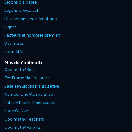
Leçons d'algèbre
Leçons pré-calcul
Dictionnaire mathématique
Lignes
Facteurs et nombres premiers
Décimales
Propriétés
Plus de Coolmath
Coolmath4Kids
Ten Frame Manipulative
Base Ten Blocks Manipulative
Number Line Manipulative
Pattern Blocks Manipulative
Math Quizzes
Coolmath4Teachers
Coolmath4Parents