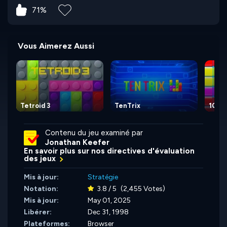
71%
Vous Aimerez Aussi
Tetroid 3
TenTrix
10x1
Contenu du jeu examiné par
Jonathan Keefer
En savoir plus sur nos directives d'évaluation
des jeux
Mis à jour:
Stratégie
Notation:
3.8 / 5
(2,455 Votes)
Mis à jour:
May 01, 2025
Libérer:
Dec 31, 1998
Plateformes:
Browser