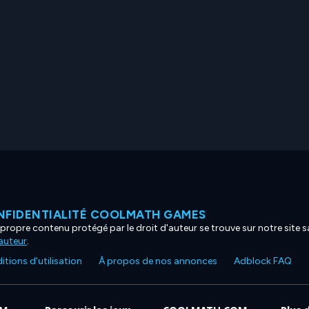
NFIDENTIALITÉ COOLMATH GAMES
propre contenu protégé par le droit d'auteur se trouve sur notre site sa
'auteur
.
tions d'utilisation
À propos de nos annonces
Adblock FAQ