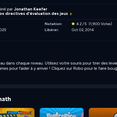
iné par
Jonathan Keefer
nos directives d'évaluation des jeux
Notation:
4.2 / 5
(1,900 Votes)
2025
Libérer:
Oct 02, 2014
u dans chaque niveau. Utilisez votre souris pour tirer des levie
es pour l'aider à y arriver ! Cliquez sur Robo pour le faire boug
math