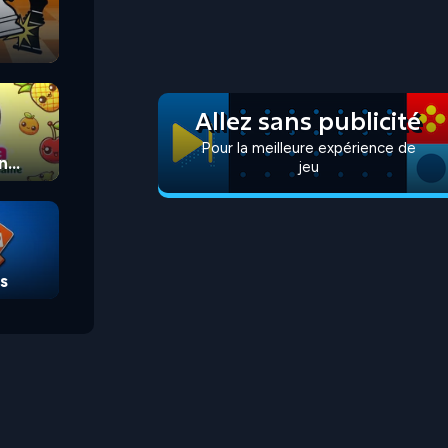
Allez sans publicité
Pour la meilleure expérience de
n
jeu
s