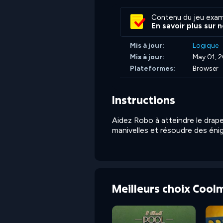
Contenu du jeu exam
En savoir plus sur 
Mis à jour:
Logique
Mis à jour:
May 01, 
Plateformes:
Browser
Instructions
Aidez Robo à atteindre le drapea
manivelles et résoudre des énigm
Meilleurs choix Cool