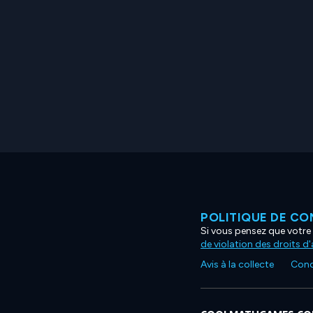
POLITIQUE DE CO
Si vous pensez que votre 
de violation des droits d
Avis à la collecte
Condi