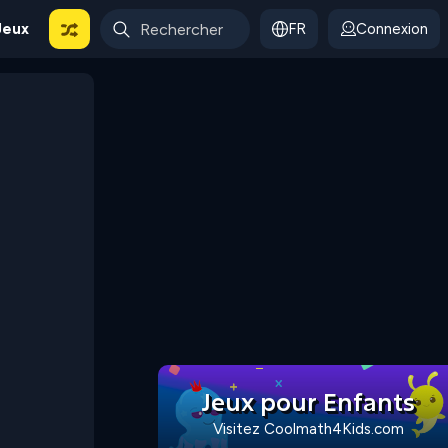
Jeux
FR
Connexion
Jeux pour Enfants
Visitez Coolmath4Kids.com