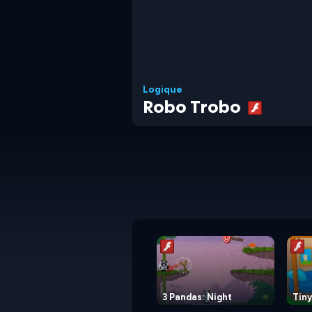
Logique
Robo Trobo
3 Pandas: Night
Tiny