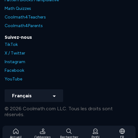
Math Quizzes
Coolmath4Teachers
Coolmath4Parents
Suivez-nous
TikTok
X / Twitter
Instagram
Facebook
YouTube
Français
© 2026 Coolmath.com LLC. Tous les droits sont
réservés.
Accueil
Catégories
Rechercher
Profil
FR