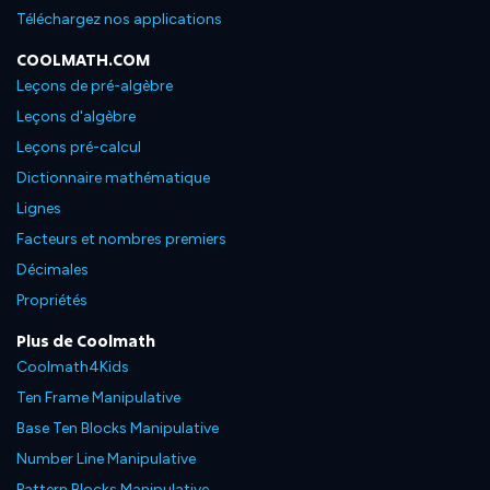
Téléchargez nos applications
COOLMATH.COM
Leçons de pré-algèbre
Leçons d'algèbre
Leçons pré-calcul
Dictionnaire mathématique
Lignes
Facteurs et nombres premiers
Décimales
Propriétés
Plus de Coolmath
Coolmath4Kids
Ten Frame Manipulative
Base Ten Blocks Manipulative
Number Line Manipulative
Pattern Blocks Manipulative