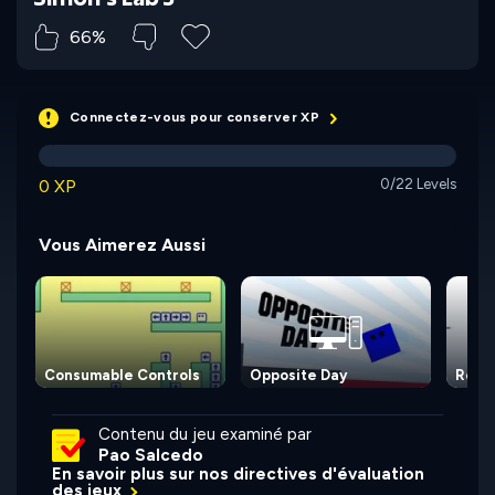
66%
Connectez-vous pour conserver XP
0 XP
0/22 Levels
Vous Aimerez Aussi
Consumable Controls
Opposite Day
Rodh
Contenu du jeu examiné par
Pao Salcedo
En savoir plus sur nos directives d'évaluation
des jeux