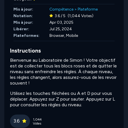
Mis à jour:
Compétence
>
Plateforme
Notation:
3.6 / 5
(1,044 Votes)
Mis à jour:
Apr 03, 2025
Libérer:
Jul 25, 2024
Plateformes:
Browser, Mobile
Instructions
Bienvenue au Laboratoire de Simon ! Votre objectif
est de collecter tous les blocs roses et de quitter le
niveau sans enfreindre les règles. À chaque niveau,
les règles changent, alors assurez-vous de les revoir
souvent !
Utilisez les touches fléchées ou A et D pour vous
déplacer. Appuyez sur Z pour sauter. Appuyez sur L
pour consulter les règles du niveau.
1,044
3.6
Votes