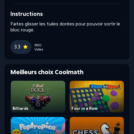
Instructions
Faites glisser les tuiles dorées pour pouvoir sortir le
bloc rouge.
890
3.3
Votes
Meilleurs choix Coolmath
Billiards
Four in a Row