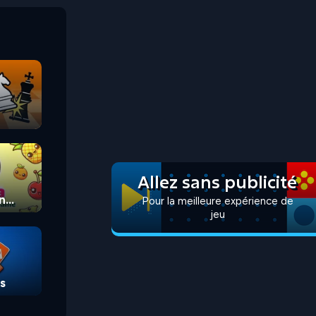
Allez sans publicité
n
Pour la meilleure expérience de
jeu
s