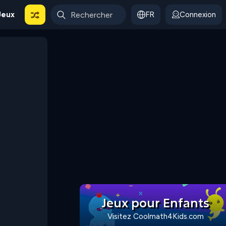
Jeux
FR
Connexion
Jeux pour Enfants
Visitez Coolmath4Kids.com