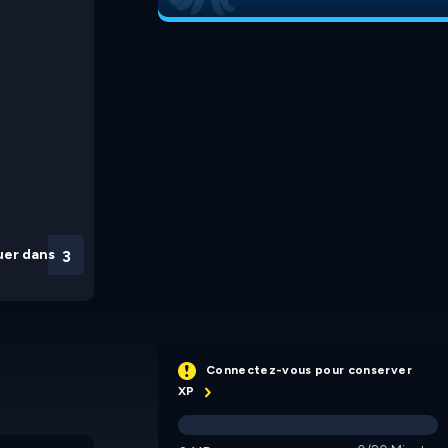
uer dans
3
Connectez-vous pour conserver
XP