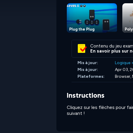
Plug the Plug
Poly
Contenu du jeu exam
En savoir plus sur 
Mis à jour:
Logique
Mis à jour:
Apr 03, 
Plateformes:
Browser, 
Instructions
Cliquez sur les flèches pour fai
suivant !