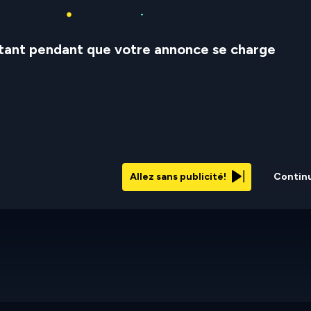
stant pendant que votre annonce se charge
Allez sans publicité!
Contin