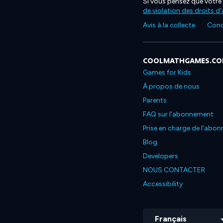
Si vous pensez que votre 
de violation des droits d
Avis à la collecte
Condi
COOLMATHGAMES.C
Games for Kids
À propos de nous
Parents
FAQ sur l'abonnement
Prise en charge de l'abo
Blog
Developers
NOUS CONTACTER
Accessibility
Français