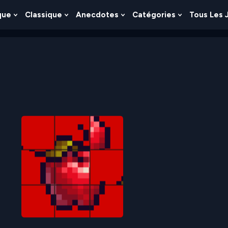
que
Classique
Anecdotes
Catégories
Tous Les 
Show
Show
Show
Show
nu
Submenu
Submenu
Submenu
Submenu
For
For
For
For
es
Logique
Classique
Anecdotes
Catégories