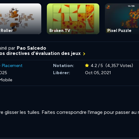
 Roller
Broken TV
Pixel Puzzle
iné par
Pao Salcedo
nos directives d'évaluation des jeux
>
Placement
Notation:
4.2 / 5
(4,357 Votes)
2025
Libérer:
Oct 05, 2021
Mobile
re glisser les tuiles. Faites correspondre l'image pour passer au