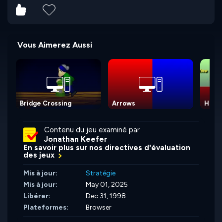
Vous Aimerez Aussi
Bridge Crossing
Arrows
Hour 
Contenu du jeu examiné par
Jonathan Keefer
En savoir plus sur nos directives d'évaluation
des jeux
Mis à jour:
Stratégie
Mis à jour:
May 01, 2025
Libérer:
Dec 31, 1998
Plateformes:
Browser