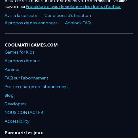
d'auteur se trouve sur notre site sans votre permission, veuillez
suivre ceci
Procédure d'avis de violation des droits d'auteur
.
Avis à la collecte
Conditions d'utilisation
À propos de nos annonces
Adblock FAQ
COOLMATHGAMES.COM
Games for Kids
À propos de nous
Parents
FAQ sur l'abonnement
Prise en charge de l'abonnement
Blog
Developers
NOUS CONTACTER
Accessibility
Parcourir les jeux