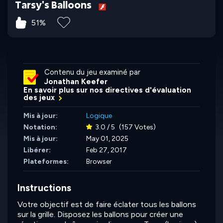
Tarsy's Balloons
51%
Contenu du jeu examiné par
Jonathan Keefer
En savoir plus sur nos directives d'évaluation
des jeux
Mis à jour:
Logique
Notation:
3.0 / 5
(157 Votes)
Mis à jour:
May 01, 2025
Libérer:
Feb 27, 2017
Plateformes:
Browser
Instructions
Votre objectif est de faire éclater tous les ballons
sur la grille. Disposez les ballons pour créer une