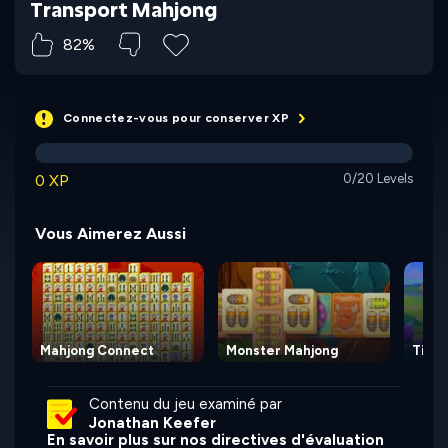
Transport Mahjong
82%
Connectez-vous pour conserver XP
0 XP
0/20 Levels
Vous Aimerez Aussi
Mahjong Connect
Monster Mahjong
Tile 
Contenu du jeu examiné par
Jonathan Keefer
En savoir plus sur nos directives d'évaluation