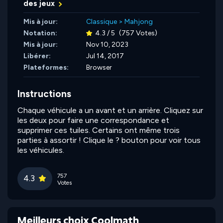
des jeux
Mis à jour:
Classique
>
Mahjong
Notation:
4.3 / 5
(757 Votes)
Mis à jour:
Nov 10, 2023
Libérer:
Jul 14, 2017
Plateformes:
Browser
Instructions
Chaque véhicule a un avant et un arrière. Cliquez sur
les deux pour faire une correspondance et
supprimer ces tuiles. Certains ont même trois
parties à assortir ! Clique le ? bouton pour voir tous
les véhicules.
757
4.3
Votes
Meilleurs choix Coolmath