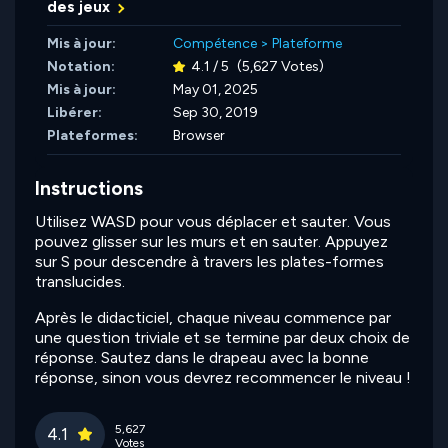
des jeux
Mis à jour:
Compétence
>
Plateforme
Notation:
4.1 / 5
(5,627 Votes)
Mis à jour:
May 01, 2025
Libérer:
Sep 30, 2019
Plateformes:
Browser
Instructions
Utilisez WASD pour vous déplacer et sauter. Vous
pouvez glisser sur les murs et en sauter. Appuyez
sur S pour descendre à travers les plates-formes
translucides.
Après le didacticiel, chaque niveau commence par
une question triviale et se termine par deux choix de
réponse. Sautez dans le drapeau avec la bonne
réponse, sinon vous devrez recommencer le niveau !
5,627
4.1
Votes