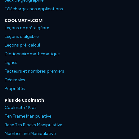
Jeux de géographie
Téléchargez nos applications
COOLMATH.COM
Leçons de pré-algèbre
Leçons d'algèbre
Leçons pré-calcul
Dictionnaire mathématique
Lignes
Facteurs et nombres premiers
Décimales
Propriétés
Plus de Coolmath
Coolmath4Kids
Ten Frame Manipulative
Base Ten Blocks Manipulative
Number Line Manipulative