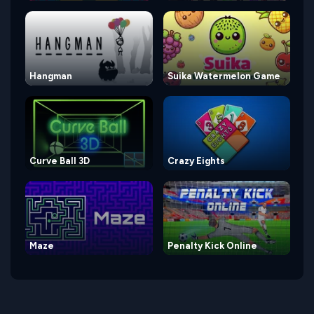
Hangman
Suika Watermelon Game
Curve Ball 3D
Crazy Eights
Maze
Penalty Kick Online