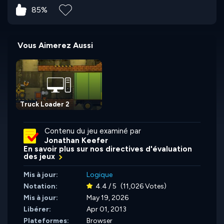
85%
Vous Aimerez Aussi
Truck Loader 2
Contenu du jeu examiné par
Jonathan Keefer
En savoir plus sur nos directives d'évaluation
des jeux
Mis à jour:
Logique
Notation:
4.4 / 5
(11,026 Votes)
Mis à jour:
May 19, 2026
Libérer:
Apr 01, 2013
Plateformes:
Browser