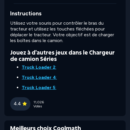
Instructions
Utilisez votre souris pour contrôler le bras du
tracteur et utilisez les touches fléchées pour
déplacer le tracteur. Votre objectif est de charger
les boîtes dans le camion.
Jouez à d'autres jeux dans le Chargeur
de camion Séries
Truck Loader 2
:
Truck Loader 4
:
Truck Loader 5
:
11,026
4.4
Votes
Meilleurs choix Coolmath