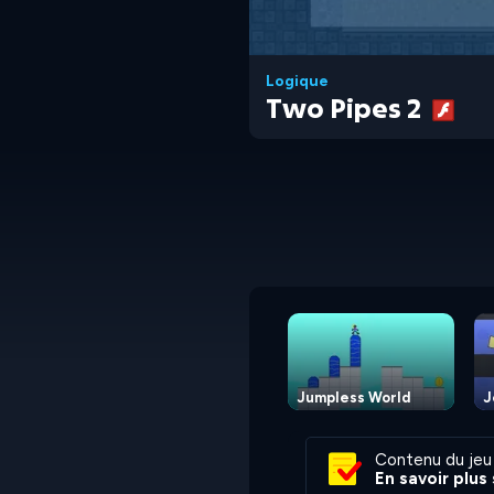
Logique
Two Pipes 2
Jumpless World
J
Contenu du jeu
En savoir plus