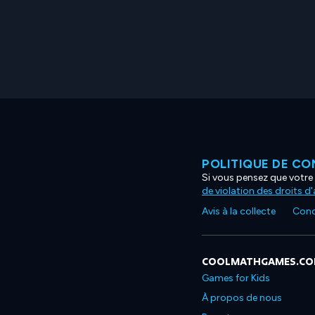
POLITIQUE DE CO
Si vous pensez que votre 
de violation des droits d
Avis à la collecte
Condi
COOLMATHGAMES.C
Games for Kids
À propos de nous