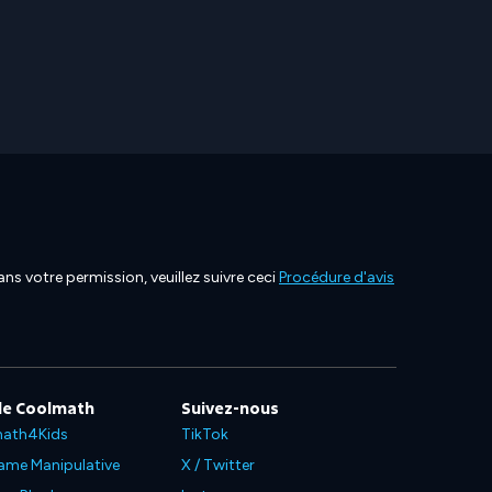
ns votre permission, veuillez suivre ceci
Procédure d'avis
de Coolmath
Suivez-nous
ath4Kids
TikTok
ame Manipulative
X / Twitter