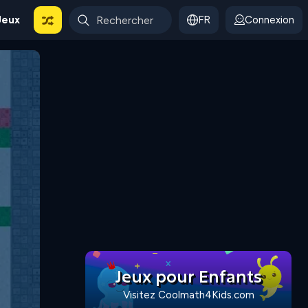
Jeux
FR
Connexion
Jeux pour Enfants
Visitez Coolmath4Kids.com