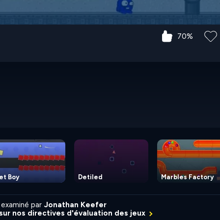
70%
et Boy
Detiled
Marbles Factory
 examiné par
Jonathan Keefer
 sur nos directives d'évaluation des jeux