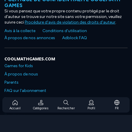
GAMES
Si vous pensez que votre propre contenu protégé par le droit
d'auteur se trouve sur notre site sans votre permission, veuillez
suivre ceci
Procédure d'avis de violation des droits d'auteur
.
Avis à la collecte
Conditions d'utilisation
À propos de nos annonces
Adblock FAQ
COOLMATHGAMES.COM
Games for Kids
À propos de nous
Parents
FAQ sur l'abonnement
Prise en charge de l'abonnement
Blog
Accueil
Catégories
Rechercher
Profil
FR
Developers
NOUS CONTACTER
Accessibility