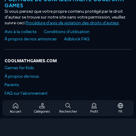
GAMES
Si vous pensez que votre propre contenu protégé par le droit
d'auteur se trouve sur notre site sans votre permission, veuillez
suivre ceci
Procédure d'avis de violation des droits d'auteur
.
Avis à la collecte
Conditions d'utilisation
À propos de nos annonces
Adblock FAQ
COOLMATHGAMES.COM
Games for Kids
À propos de nous
Parents
FAQ sur l'abonnement
Prise en charge de l'abonnement
Blog
Accueil
Catégories
Rechercher
Profil
FR
Developers
NOUS CONTACTER
Accessibility