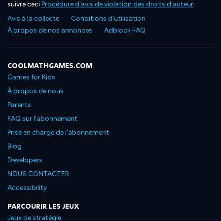
suivre ceci
Procédure d'avis de violation des droits d'auteur
.
Avis à la collecte
Conditions d'utilisation
À propos de nos annonces
Adblock FAQ
COOLMATHGAMES.COM
Games for Kids
À propos de nous
Parents
FAQ sur l'abonnement
Prise en charge de l'abonnement
Blog
Developers
NOUS CONTACTER
Accessibility
PARCOURIR LES JEUX
Jeux de stratégie