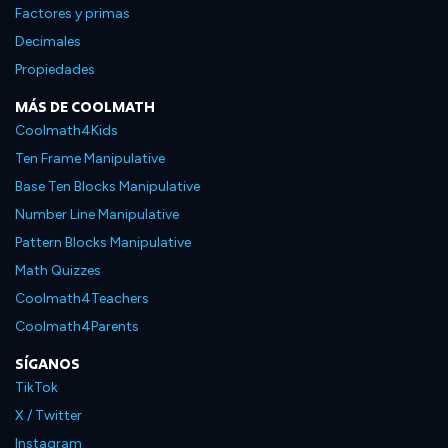
Factores y primas
Decimales
Propiedades
MÁS DE COOLMATH
Coolmath4Kids
Ten Frame Manipulative
Base Ten Blocks Manipulative
Number Line Manipulative
Pattern Blocks Manipulative
Math Quizzes
Coolmath4Teachers
Coolmath4Parents
SÍGANOS
TikTok
X / Twitter
Instagram