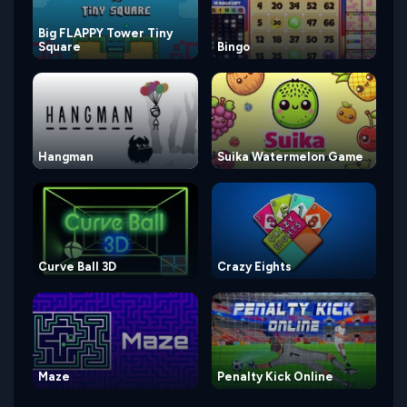
Big FLAPPY Tower Tiny
Square
Bingo
Hangman
Suika Watermelon Game
Curve Ball 3D
Crazy Eights
Maze
Penalty Kick Online