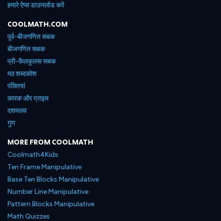
हमारे ऐप्स डाउनलोड करें
COOLMATH.COM
पूर्व-बीजगणित सबक
बीजगणित सबक
प्री-कैलकुलस सबक
मठ शब्दकोश
पंक्तियां
कारक और प्राइम
दशमलव
गुण
MORE FROM COOLMATH
Coolmath4Kids
Ten Frame Manipulative
Base Ten Blocks Manipulative
Number Line Manipulative
Pattern Blocks Manipulative
Math Quizzes