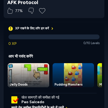
AFK Protocol
77%
XP रखने के लिए लॉग इन करें
0 XP
0/10 Levels
आप भी पसंद करेंगे
Jelly Doods
Pudding Monsters
Monst
खेल सामग्री की समीक्षा की गई
Pao Salcedo
हमारे गेम समीक्षा दिशानिर्देशों के बारे में जानें