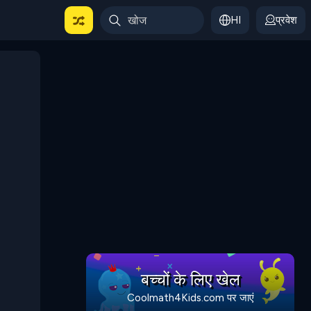
HI
प्रवेश
बच्चों के लिए खेल
Coolmath4Kids.com पर जाएं