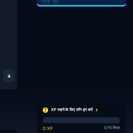
3
XP रखने के लिए लॉग इन करें
0 XP
0/15 मिनट
Flush
Duplicub