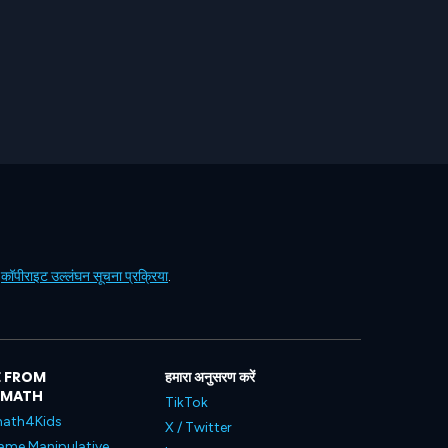
ं
कॉपीराइट उल्लंघन सूचना प्रक्रिया
.
 FROM
हमारा अनुसरण करें
LMATH
TikTok
ath4Kids
X / Twitter
ame Manipulative