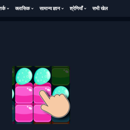
तर्क
क्लासिक
सामान्य ज्ञान
श्रेणियाँ
सभी खेल
ow
Show
Show
Show
Show
bmenu
Submenu
Submenu
Submenu
Submenu
For
For
For
For
तर्क
क्लासिक
सामान्य
श्रेणियाँ
ज्ञान