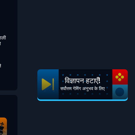
खाली
ो
े
विज्ञापन हटाएँ!
सर्वोत्तम गेमिंग अनुभव के लिए